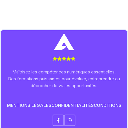
Maîtrisez les compétences numériques essentielles.
Des formations puissantes pour évoluer, entreprendre ou
décrocher de vraies opportunités.
MENTIONS LÉGALES
CONFIDENTIALITÉS
CONDITIONS