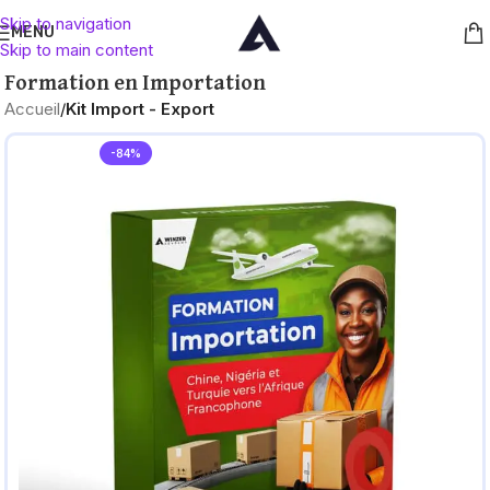
Skip to navigation
MENU
Skip to main content
Formation en Importation
Accueil
Kit Import - Export
-84%