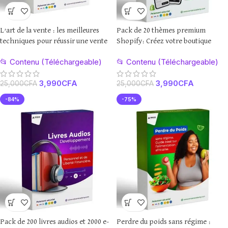
L’art de la vente : les meilleures
Pack de 20 thèmes premium
techniques pour réussir une vente
Shopify: Créez votre boutique
facilement
📂 Contenu (Téléchargeable)
📂 Contenu (Téléchargeable)
3,990
CFA
3,990
CFA
25,000
CFA
25,000
CFA
-84%
-75%
Pack de 200 livres audios et 2000 e-
Perdre du poids sans régime :