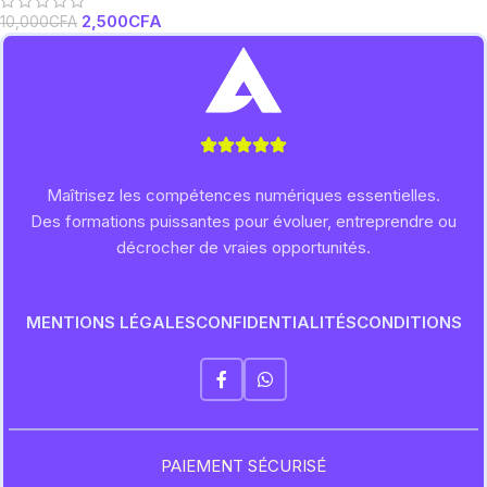
2,500
CFA
10,000
CFA
Maîtrisez les compétences numériques essentielles.
Des formations puissantes pour évoluer, entreprendre ou
décrocher de vraies opportunités.
MENTIONS LÉGALES
CONFIDENTIALITÉS
CONDITIONS
PAIEMENT SÉCURISÉ