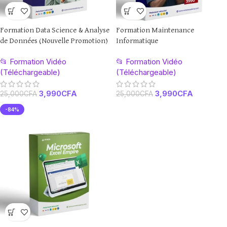
Formation Data Science & Analyse
Formation Maintenance
de Données (Nouvelle Promotion)
Informatique
📂 Formation Vidéo
📂 Formation Vidéo
(Téléchargeable)
(Téléchargeable)
3,990
CFA
3,990
CFA
25,000
CFA
25,000
CFA
-84%