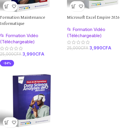
Formation Maintenance
Microsoft Excel Empire 2026
Informatique
📂 Formation Vidéo
📂 Formation Vidéo
(Téléchargeable)
(Téléchargeable)
3,990
CFA
25,000
CFA
3,990
CFA
25,000
CFA
-84%